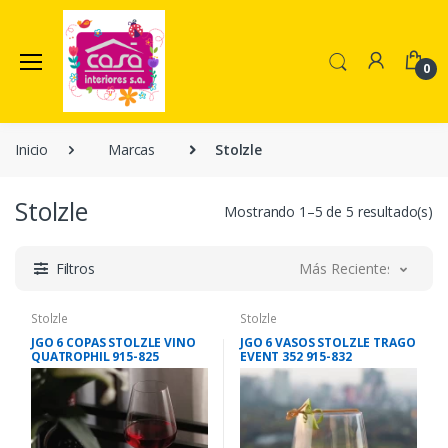
0
Inicio
Marcas
Stolzle
Stolzle
Mostrando 1–5 de 5 resultado(s)
Filtros
Más Recientes
Stolzle
Stolzle
JGO 6 COPAS STOLZLE VINO
JGO 6 VASOS STOLZLE TRAGO
QUATROPHIL 915-825
EVENT 352 915-832