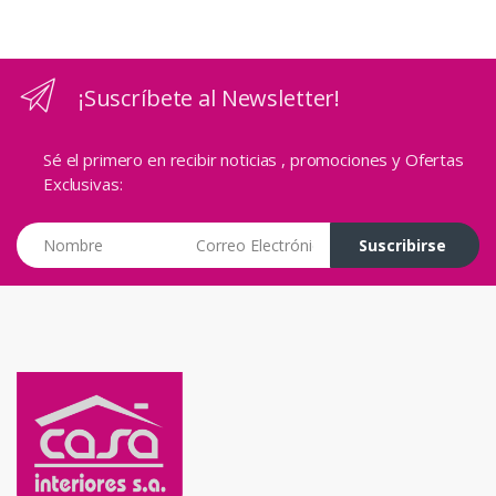
¡Suscríbete al Newsletter!
Sé el primero en recibir noticias , promociones y Ofertas
Exclusivas:
Correo Electrónico
Suscribirse