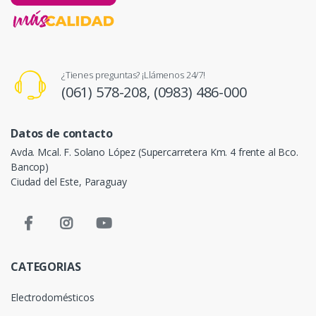
¿Tienes preguntas? ¡Llámenos 24/7!
(061) 578-208,
(0983) 486-000
Datos de contacto
Avda. Mcal. F. Solano López (Supercarretera Km. 4 frente al Bco.
Bancop)
Ciudad del Este, Paraguay
CATEGORIAS
Electrodomésticos