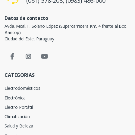
(061) 578-208,
(0983) 486-000
Datos de contacto
Avda. Mcal. F. Solano López (Supercarretera Km. 4 frente al Bco.
Bancop)
Ciudad del Este, Paraguay
CATEGORIAS
Electrodomésticos
Electrónica
Electro Portátil
Climatización
Salud y Belleza