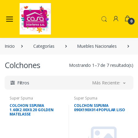
0
Inicio
Categorías
Muebles Nacionales
Colchones
Mostrando 1–7 de 7 resultado(s)
Filtros
Más Recientes
Super Spuma
Super Spuma
COLCHON SSPUMA
COLCHON SSPUMA
1.60X2.00X0.20 GOLDEN
090X190X014 POPULAR LISO
MATELASSE