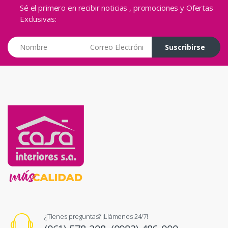
Sé el primero en recibir noticias , promociones y Ofertas
Exclusivas:
Correo Electrónico
Suscribirse
¿Tienes preguntas? ¡Llámenos 24/7!