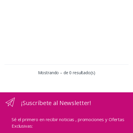
Mostrando – de 0 resultado(s)
¡Suscríbete al Newsletter!
Sé el primero en recibir noticias , promociones y Ofertas
Exclusivas: