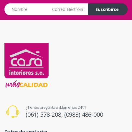
Correo Electrónico
Suscribirse
¿Tienes preguntas? ¡Llámenos 24/7!
(061) 578-208,
(0983) 486-000
Datos de contacto