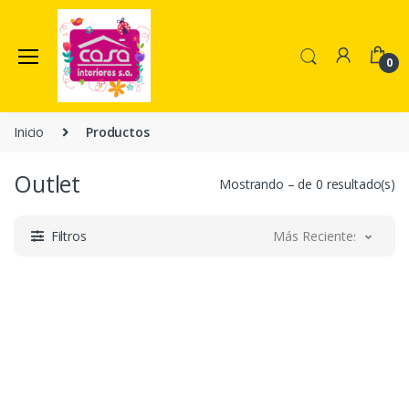
0
Inicio
Productos
Outlet
Mostrando – de 0 resultado(s)
Filtros
Más Recientes