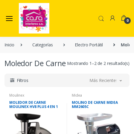
0
Inicio
Categorías
Electro Portátil
Moled
Moledor De Carne
Mostrando 1–2 de 2 resultado(s)
Filtros
Más Recientes
Moulinex
Midea
MOLEDOR DE CARNE
MOLINO DE CARNE MIDEA
MOULINEX HV8 PLUS 4 EN 1
MM2605C