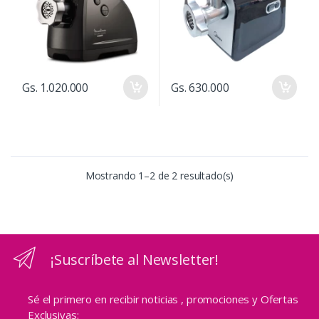
Gs. 1.020.000
Gs. 630.000
Mostrando 1–2 de 2 resultado(s)
¡Suscríbete al Newsletter!
Sé el primero en recibir noticias , promociones y Ofertas
Exclusivas: