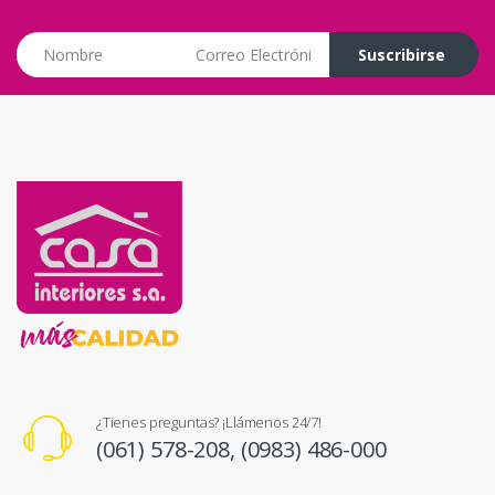
Correo Electrónico
Suscribirse
¿Tienes preguntas? ¡Llámenos 24/7!
(061) 578-208,
(0983) 486-000