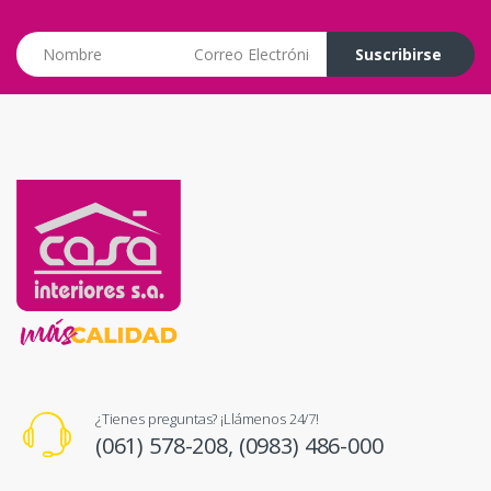
Correo Electrónico
Suscribirse
¿Tienes preguntas? ¡Llámenos 24/7!
(061) 578-208,
(0983) 486-000