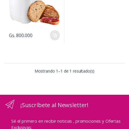
Gs. 800.000
Mostrando 1–1 de 1 resultado(s)
¡Suscríbete al Newsletter!
Sé el primero en recibir noticias , promociones y Ofertas
Exclusivas: