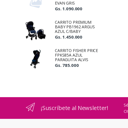
EVAN GRIS
Gs. 1.090.000
CARRITO PREMIUM
BABY PB1962 ARGUS
AZUL C/BABY
Gs. 1.450.000
CARRITO FISHER PRICE
FPKS85A AZUL
PARAGUITA ALVIS
Gs. 785.000
Sé
¡Suscríbete al Newsletter!
Of