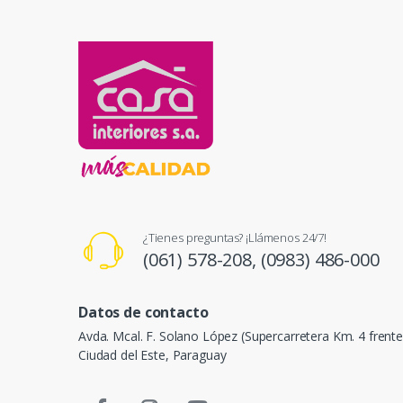
¿Tienes preguntas? ¡Llámenos 24/7!
(061) 578-208,
(0983) 486-000
Datos de contacto
Avda. Mcal. F. Solano López (Supercarretera Km. 4 frent
Ciudad del Este, Paraguay