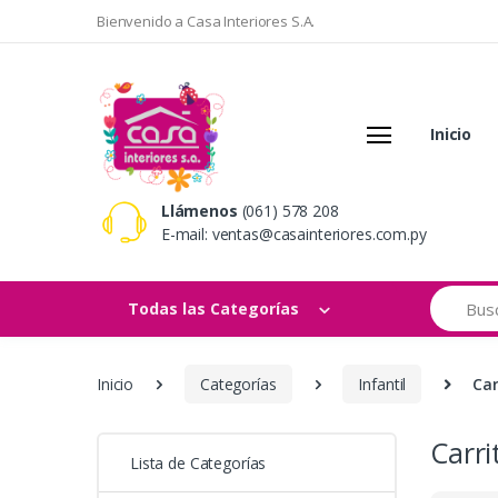
Bienvenido a Casa Interiores S.A.
Inicio
Llámenos
(061) 578 208
E-mail:
ventas@casainteriores.com.py
Search
Todas las Categorías
Inicio
Categorías
Infantil
Car
Carri
Lista de Categorías