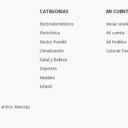
CATEGORIAS
MI CUEN
Electrodomésticos
Iniciar sesi
Electrónica
Mi cuenta
Electro Portátil
Mi Pedidos
Climatización
Lista de Fav
Salud y Belleza
Deportes
Muebles
Infantil
e al Bco. Bancop)