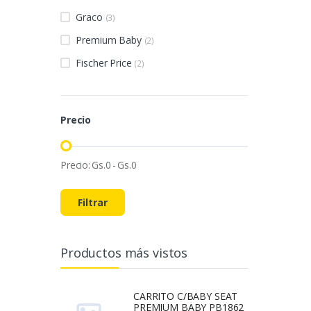
Graco
(3)
Premium Baby
(2)
Fischer Price
(2)
Precio
Precio:
Gs.
0
-
Gs.
0
Filtrar
Productos más vistos
CARRITO C/BABY SEAT
PREMIUM BABY PB1862