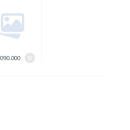
RIS
.090.000