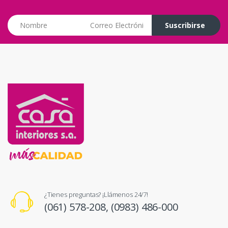
Correo Electrónico
Suscribirse
¿Tienes preguntas? ¡Llámenos 24/7!
(061) 578-208,
(0983) 486-000