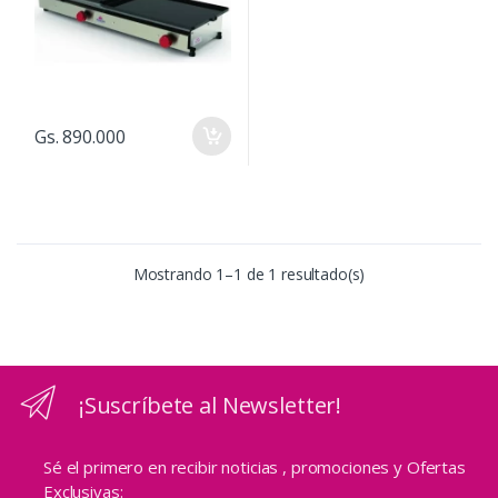
Gs. 890.000
Mostrando 1–1 de 1 resultado(s)
¡Suscríbete al Newsletter!
Sé el primero en recibir noticias , promociones y Ofertas
Exclusivas: